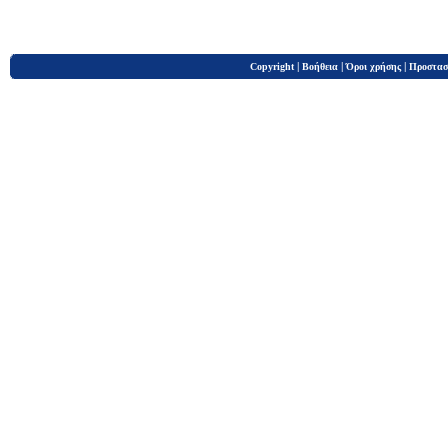
|
|
|
Copyright
Βοήθεια
Όροι χρήσης
Προστασ