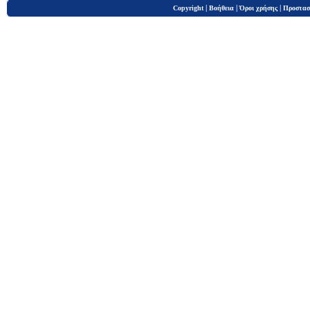
|
|
|
Copyright
Βοήθεια
Όροι χρήσης
Προστασ