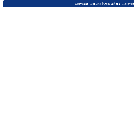
|
|
|
Copyright
Βοήθεια
Όροι χρήσης
Προστασ