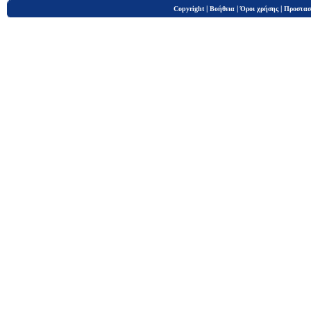
|
|
|
Copyright
Βοήθεια
Όροι χρήσης
Προστασ