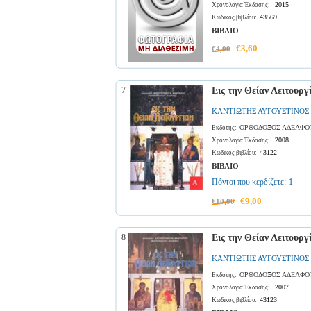
2015
Χρονολογία Έκδοσης:
43569
Κωδικός βιβλίου:
ΒΙΒΛΙΟ
€3,60
€4,00
7
Εις την Θείαν Λειτουργ
ΚΑΝΤΙΩΤΗΣ ΑΥΓΟΥΣΤΙΝΟΣ
ΟΡΘΟΔΟΞΟΣ ΑΔΕΛΦΟ
Εκδότης:
2008
Χρονολογία Έκδοσης:
43122
Κωδικός βιβλίου:
ΒΙΒΛΙΟ
Πόντοι που κερδίζετε:
1
€9,00
€10,00
8
Εις την Θείαν Λειτουργ
ΚΑΝΤΙΩΤΗΣ ΑΥΓΟΥΣΤΙΝΟΣ
ΟΡΘΟΔΟΞΟΣ ΑΔΕΛΦΟ
Εκδότης:
2007
Χρονολογία Έκδοσης:
43123
Κωδικός βιβλίου: