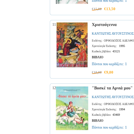
Πόντοι που κερδίζετε:
1
€13,50
€15,00
11
Χριστούγεννα
ΚΑΝΤΙΩΤΗΣ ΑΥΓΟΥΣΤΙΝΟΣ
ΟΡΘΟΔΟΞΟΣ ΑΔΕΛΦΟ
Εκδότης:
1995
Χρονολογία Έκδοσης:
43121
Κωδικός βιβλίου:
ΒΙΒΛΙΟ
Πόντοι που κερδίζετε:
1
€9,00
€10,00
12
"Βοσκέ τα Αρνιά μου"
ΚΑΝΤΙΩΤΗΣ ΑΥΓΟΥΣΤΙΝΟΣ
ΟΡΘΟΔΟΞΟΣ ΑΔΕΛΦΟ
Εκδότης:
1994
Χρονολογία Έκδοσης:
43469
Κωδικός βιβλίου:
ΒΙΒΛΙΟ
Πόντοι που κερδίζετε:
1