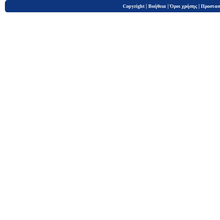
|
|
|
Copyright
Βοήθεια
Όροι χρήσης
Προστασ