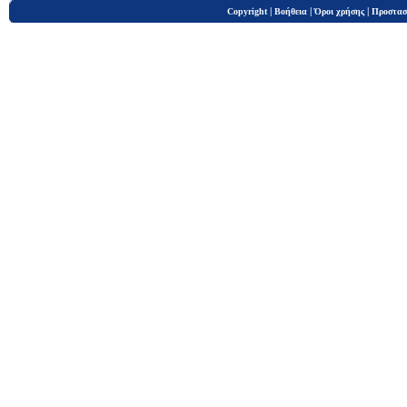
|
|
|
Copyright
Βοήθεια
Όροι χρήσης
Προστασ