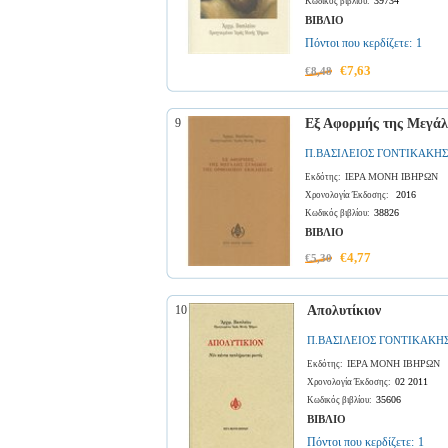
39734
Κωδικός βιβλίου:
ΒΙΒΛΙΟ
Πόντοι που κερδίζετε:
1
€7,63
€8,48
9
Εξ Αφορμής της Μεγάλ
Π.ΒΑΣΙΛΕΙΟΣ ΓΟΝΤΙΚΑΚΗΣ
ΙΕΡΑ ΜΟΝΗ ΙΒΗΡΩΝ
Εκδότης:
2016
Χρονολογία Έκδοσης:
38826
Κωδικός βιβλίου:
ΒΙΒΛΙΟ
€4,77
€5,30
10
Απολυτίκιον
Π.ΒΑΣΙΛΕΙΟΣ ΓΟΝΤΙΚΑΚΗΣ
ΙΕΡΑ ΜΟΝΗ ΙΒΗΡΩΝ
Εκδότης:
02 2011
Χρονολογία Έκδοσης:
35606
Κωδικός βιβλίου:
ΒΙΒΛΙΟ
Πόντοι που κερδίζετε:
1