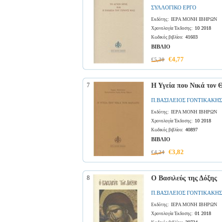
ΣΥΛΛΟΓΙΚΟ ΕΡΓΟ
ΙΕΡΑ ΜΟΝΗ ΙΒΗΡΩΝ
Εκδότης:
10 2018
Χρονολογία Έκδοσης:
41603
Κωδικός βιβλίου:
ΒΙΒΛΙΟ
€4,77
€5,30
7
Η Υγεία που Νικά τον 
Π.ΒΑΣΙΛΕΙΟΣ ΓΟΝΤΙΚΑΚΗΣ
ΙΕΡΑ ΜΟΝΗ ΙΒΗΡΩΝ
Εκδότης:
10 2018
Χρονολογία Έκδοσης:
40897
Κωδικός βιβλίου:
ΒΙΒΛΙΟ
€3,82
€4,24
8
Ο Βασιλεύς της Δόξης
Π.ΒΑΣΙΛΕΙΟΣ ΓΟΝΤΙΚΑΚΗΣ
ΙΕΡΑ ΜΟΝΗ ΙΒΗΡΩΝ
Εκδότης:
01 2018
Χρονολογία Έκδοσης: