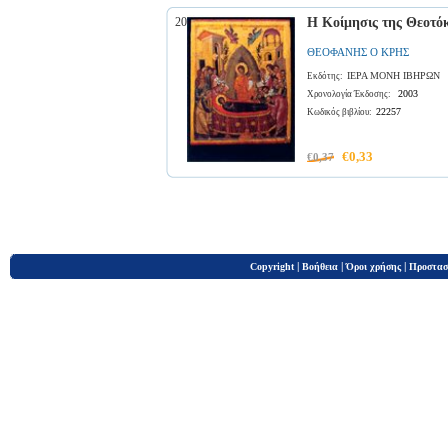
20
Η Κοίμησις της Θεοτόκ
ΘΕΟΦΑΝΗΣ Ο ΚΡΗΣ
ΙΕΡΑ ΜΟΝΗ ΙΒΗΡΩΝ
Εκδότης:
2003
Χρονολογία Έκδοσης:
22257
Κωδικός βιβλίου:
€0,33
€0,37
|
|
|
Copyright
Βοήθεια
Όροι χρήσης
Προστασ