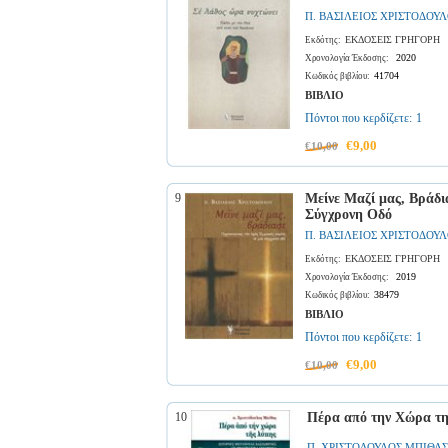
Π. ΒΑΣΙΛΕΙΟΣ ΧΡΙΣΤΟΔΟΥ
ΕΚΔΟΣΕΙΣ ΓΡΗΓΟΡΗ
Εκδότης:
2020
Χρονολογία Έκδοσης:
41704
Κωδικός βιβλίου:
ΒΙΒΛΙΟ
Πόντοι που κερδίζετε:
1
€9,00
€10,00
9
Μείνε Μαζί μας, Βράδι
Σύγχρονη Οδό
Π. ΒΑΣΙΛΕΙΟΣ ΧΡΙΣΤΟΔΟΥ
ΕΚΔΟΣΕΙΣ ΓΡΗΓΟΡΗ
Εκδότης:
2019
Χρονολογία Έκδοσης:
38479
Κωδικός βιβλίου:
ΒΙΒΛΙΟ
Πόντοι που κερδίζετε:
1
€9,00
€10,00
10
Πέρα από την Χώρα τη
Π. ΧΡΙΣΤΟΔΟΥΛΟΣ ΜΠΙΘΑΣ