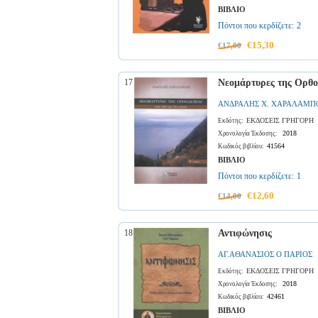
ΒΙΒΛΙΟ
Πόντοι που κερδίζετε:
2
€15,30
€17,00
17
Νεομάρτυρες της Ορθοδ
ΑΝΔΡΑΛΗΣ Χ. ΧΑΡΑΛΑΜΠ
ΕΚΔΟΣΕΙΣ ΓΡΗΓΟΡΗ
Εκδότης:
2018
Χρονολογία Έκδοσης:
41564
Κωδικός βιβλίου:
ΒΙΒΛΙΟ
Πόντοι που κερδίζετε:
1
€12,60
€14,00
18
Αντιφώνησις
ΑΓ.ΑΘΑΝΑΣΙΟΣ Ο ΠΑΡΙΟΣ
ΕΚΔΟΣΕΙΣ ΓΡΗΓΟΡΗ
Εκδότης:
2018
Χρονολογία Έκδοσης:
42461
Κωδικός βιβλίου:
ΒΙΒΛΙΟ