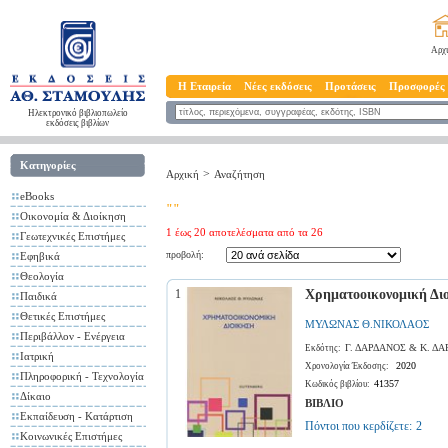
Αρχ
Η Εταιρεία
Νέες εκδόσεις
Προτάσεις
Προσφορές
Ηλεκτρονικό βιβλιοπωλείο
εκδόσεις βιβλίων
Κατηγορίες
>
Αρχική
Αναζήτηση
eBooks
""
Οικονομία & Διοίκηση
1 έως 20 αποτελέσματα από τα 26
Γεωτεχνικές Επιστήμες
προβολή:
Εφηβικά
Θεολογία
1
Χρηματοοικονομική Δι
Παιδικά
Θετικές Επιστήμες
ΜΥΛΩΝΑΣ Θ.ΝΙΚΟΛΑΟΣ
Περιβάλλον - Ενέργεια
Γ. ΔΑΡΔΑΝΟΣ & Κ. Δ
Εκδότης:
Ιατρική
2020
Χρονολογία Έκδοσης:
Πληροφορική - Τεχνολογία
41357
Κωδικός βιβλίου:
Δίκαιο
ΒΙΒΛΙΟ
Εκπαίδευση - Κατάρτιση
Πόντοι που κερδίζετε:
2
Κοινωνικές Επιστήμες