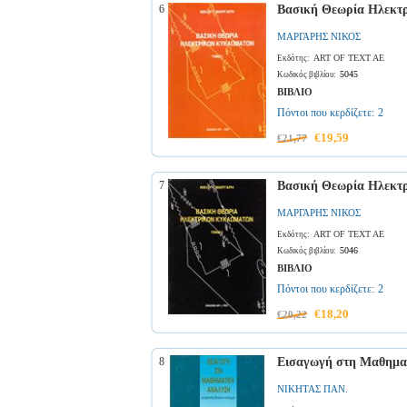
6
Βασική Θεωρία Ηλεκτρ
ΜΑΡΓΑΡΗΣ ΝΙΚΟΣ
ART OF TEXT AE
Εκδότης:
5045
Κωδικός βιβλίου:
ΒΙΒΛΙΟ
Πόντοι που κερδίζετε:
2
€19,59
€21,77
7
Βασική Θεωρία Ηλεκτρ
ΜΑΡΓΑΡΗΣ ΝΙΚΟΣ
ART OF TEXT AE
Εκδότης:
5046
Κωδικός βιβλίου:
ΒΙΒΛΙΟ
Πόντοι που κερδίζετε:
2
€18,20
€20,22
8
Εισαγωγή στη Μαθημα
ΝΙΚΗΤΑΣ ΠΑΝ.