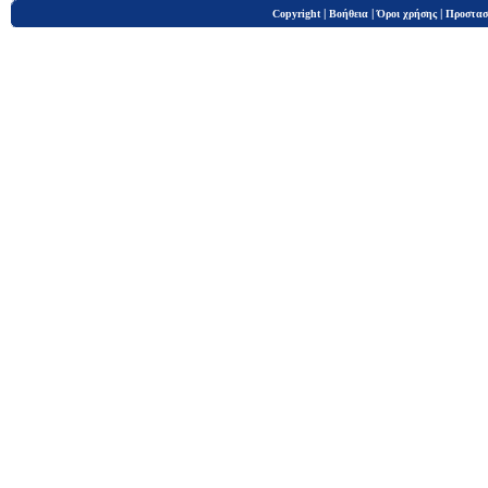
|
|
|
Copyright
Βοήθεια
Όροι χρήσης
Προστασ