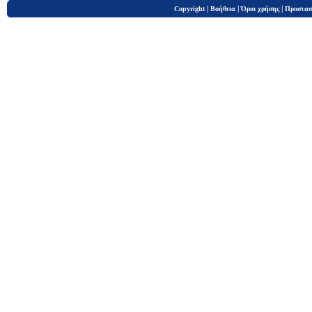
|
|
|
Copyright
Βοήθεια
Όροι χρήσης
Προστασ