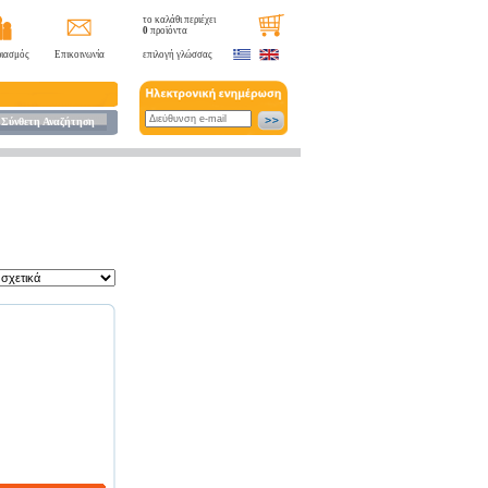
το καλάθι περιέχει
0
προϊόντα
ιασμός
Επικοινωνία
επιλογή γλώσσας
Σύνθετη Αναζήτηση