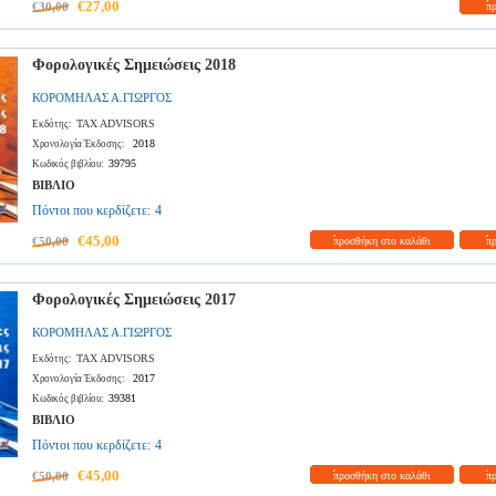
€27,00
€30,00
π
Φορολογικές Σημειώσεις 2018
ΚΟΡΟΜΗΛΑΣ Α.ΓΙΩΡΓΟΣ
TAX ADVISORS
Εκδότης:
2018
Χρονολογία Έκδοσης:
39795
Κωδικός βιβλίου:
ΒΙΒΛΙΟ
Πόντοι που κερδίζετε:
4
€45,00
€50,00
προσθήκη στο καλάθι
π
Φορολογικές Σημειώσεις 2017
ΚΟΡΟΜΗΛΑΣ Α.ΓΙΩΡΓΟΣ
TAX ADVISORS
Εκδότης:
2017
Χρονολογία Έκδοσης:
39381
Κωδικός βιβλίου:
ΒΙΒΛΙΟ
Πόντοι που κερδίζετε:
4
€45,00
€50,00
προσθήκη στο καλάθι
π