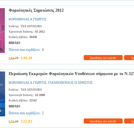
Φορολογικές Σημειώσεις 2012
ΚΟΡΟΜΗΛΑΣ Α.ΓΙΩΡΓΟΣ
TAX ADVISORS
Εκδότης:
03 2012
Χρονολογία Έκδοσης:
36438
Κωδικός βιβλίου:
ΒΙΒΛΙΟ
Πόντοι που κερδίζετε:
4
€40,30
€44,78
προσθήκη στο καλάθι
π
Περαίωση Εκκρεμών Φορολογικών Υποθέσεων σύμφωνα με το Ν.325
ΚΟΡΟΜΗΛΑΣ Α.ΓΙΩΡΓΟΣ
ΓΙΑΝΝΟΠΟΥΛΟΣ Η.ΧΡΗΣΤΟΣ
,
TAX ADVISORS
Εκδότης:
10 2008
Χρονολογία Έκδοσης:
32142
Κωδικός βιβλίου:
ΒΙΒΛΙΟ
Πόντοι που κερδίζετε:
2
€22,82
€25,36
προσθήκη στο καλάθι
π