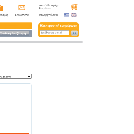
το καλάθι περιέχει
0
προϊόντα
ιασμός
Επικοινωνία
επιλογή γλώσσας
Σύνθετη Αναζήτηση