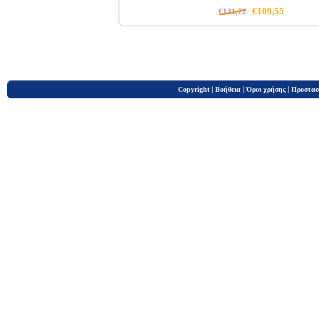
€109,55
€121,72
|
|
|
Copyright
Βοήθεια
Όροι χρήσης
Προστασ