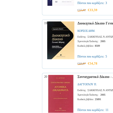
Πόντοι που κερδίζετε:
3
€33,59
€37,32
19
Διοικητικό Δίκαιο Γεν
ΚΟΡΣΟΣ ΔΗΜ.
ΣΑΚΚΟΥΛΑΣ.Ν.ΑΝΤΩ
Εκδότης:
2005
Χρονολογία Έκδοσης:
8509
Κωδικός βιβλίου:
Πόντοι που κερδίζετε:
5
€54,78
€60,87
20
Συνταγματικό Δίκαιο -
ΔΑΓΤΟΓΛΟΥ Π.
ΣΑΚΚΟΥΛΑΣ.Ν.ΑΝΤΩ
Εκδότης:
2005
Χρονολογία Έκδοσης:
25891
Κωδικός βιβλίου:
Πόντοι που κερδίζετε:
11