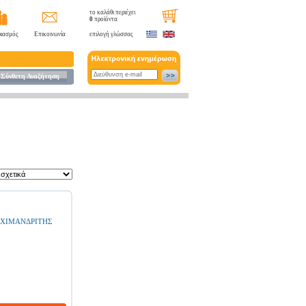
το καλάθι περιέχει
0
προϊόντα
ιασμός
Επικοινωνία
επιλογή γλώσσας
Σύνθετη Αναζήτηση
ΡΧΙΜΑΝΔΡΙΤΗΣ