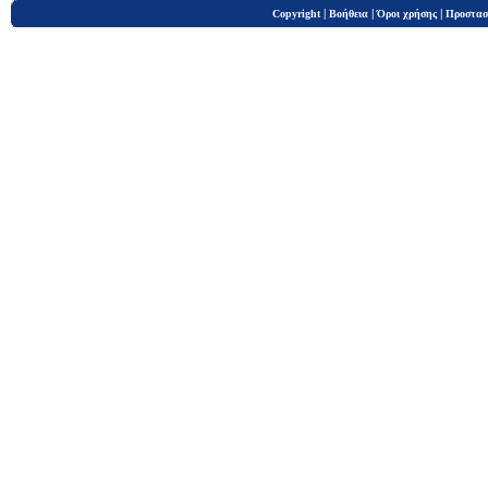
|
|
|
Copyright
Βοήθεια
Όροι χρήσης
Προστασ