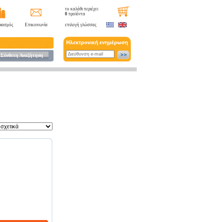
το καλάθι περιέχει
0
προϊόντα
ιασμός
Επικοινωνία
επιλογή γλώσσας
Σύνθετη Αναζήτηση