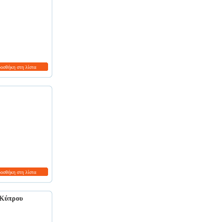
ροσθήκη στη λίστα
ροσθήκη στη λίστα
 Κύπρου