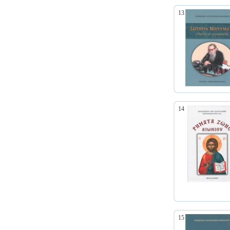
13
14
15