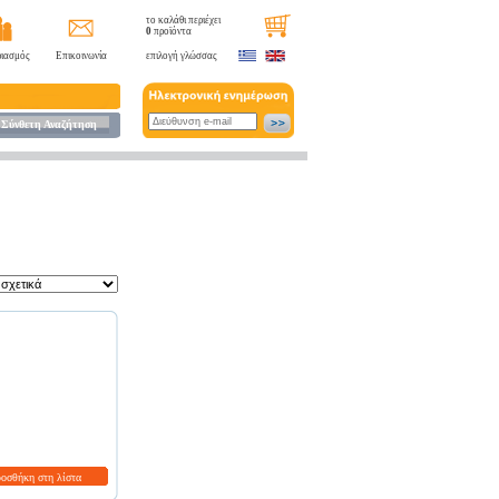
το καλάθι περιέχει
0
προϊόντα
ιασμός
Επικοινωνία
επιλογή γλώσσας
Σύνθετη Αναζήτηση
ροσθήκη στη λίστα