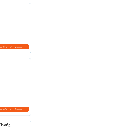
ροσθήκη στη λίστα
ροσθήκη στη λίστα
 Πνοής