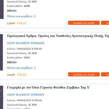
01 2020
Χρονολογία Έκδοσης:
42690
Κωδικός βιβλίου:
ΒΙΒΛΙΟ
Πόντοι που κερδίζετε:
2
€16,22
€18,02
προσθήκη στο καλάθι
π
Ομολογιακά Άρθρα, Ομιλίες και Νουθεσίες Αγιοπατερικής Πνοής Τομ
ΟΣΙΟΥ ΦΙΛΟΘΕΟΥ ΖΕΡΒΑΚΟΥ
ΟΡΘΟΔΟΞΟΣ ΚΥΨΕΛΗ
Εκδότης:
01 2020
Χρονολογία Έκδοσης:
42691
Κωδικός βιβλίου:
ΒΙΒΛΙΟ
Πόντοι που κερδίζετε:
2
€16,22
€18,02
προσθήκη στο καλάθι
π
Γνωριμία με τον Όσιο Γέροντα Φιλόθεο Ζερβάκο Τομ Α'
ΟΣΙΟΥ ΦΙΛΟΘΕΟΥ ΖΕΡΒΑΚΟΥ
ΟΡΘΟΔΟΞΟΣ ΚΥΨΕΛΗ
Εκδότης:
01 2020
Χρονολογία Έκδοσης: