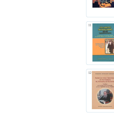
11
12