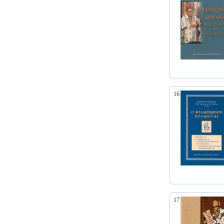
16
17