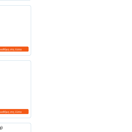
ροσθήκη στη λίστα
ροσθήκη στη λίστα
η)