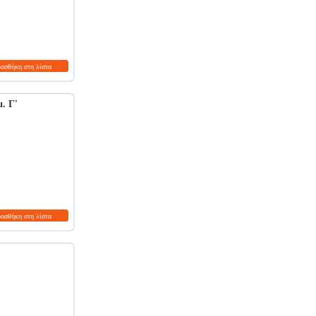
ροσθήκη στη λίστα
. Γ'
ροσθήκη στη λίστα