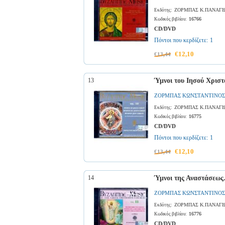
ΖΟΡΜΠΑΣ Κ.ΠΑΝΑΓΙ
Εκδότης:
16766
Κωδικός βιβλίου:
CD/DVD
Πόντοι που κερδίζετε:
1
€12,10
€13,44
13
Ύμνοι του Ιησού Χριστ
ΖΟΡΜΠΑΣ ΚΩΝΣΤΑΝΤΙΝΟΣ
ΖΟΡΜΠΑΣ Κ.ΠΑΝΑΓΙ
Εκδότης:
16775
Κωδικός βιβλίου:
CD/DVD
Πόντοι που κερδίζετε:
1
€12,10
€13,44
14
Ύμνοι της Αναστάσεως.
ΖΟΡΜΠΑΣ ΚΩΝΣΤΑΝΤΙΝΟΣ
ΖΟΡΜΠΑΣ Κ.ΠΑΝΑΓΙ
Εκδότης:
16776
Κωδικός βιβλίου:
CD/DVD