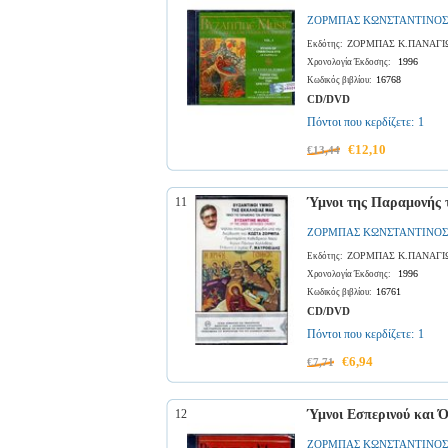
ΖΟΡΜΠΑΣ ΚΩΝΣΤΑΝΤΙΝΟΣ
ΖΟΡΜΠΑΣ Κ.ΠΑΝΑΓΙ
Εκδότης:
1996
Χρονολογία Έκδοσης:
16768
Κωδικός βιβλίου:
CD/DVD
Πόντοι που κερδίζετε:
1
€12,10
€13,44
11
Ύμνοι της Παραμονής 
ΖΟΡΜΠΑΣ ΚΩΝΣΤΑΝΤΙΝΟΣ
ΖΟΡΜΠΑΣ Κ.ΠΑΝΑΓΙ
Εκδότης:
1996
Χρονολογία Έκδοσης:
16761
Κωδικός βιβλίου:
CD/DVD
Πόντοι που κερδίζετε:
1
€6,94
€7,71
12
Ύμνοι Εσπερινού και Ό
ΖΟΡΜΠΑΣ ΚΩΝΣΤΑΝΤΙΝΟΣ