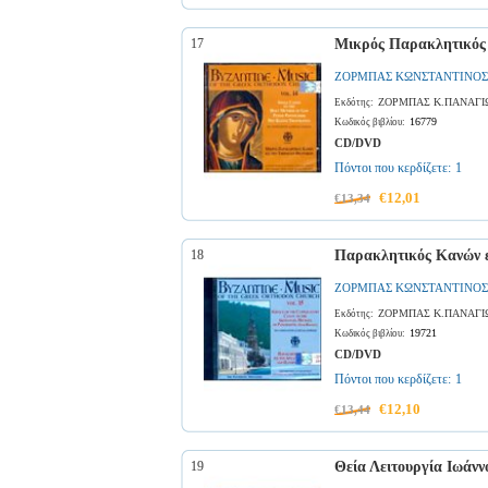
17
Μικρός Παρακλητικός 
ΖΟΡΜΠΑΣ ΚΩΝΣΤΑΝΤΙΝΟΣ
ΖΟΡΜΠΑΣ Κ.ΠΑΝΑΓΙ
Εκδότης:
16779
Κωδικός βιβλίου:
CD/DVD
Πόντοι που κερδίζετε:
1
€12,01
€13,34
18
Παρακλητικός Κανών ε
ΖΟΡΜΠΑΣ ΚΩΝΣΤΑΝΤΙΝΟΣ
ΖΟΡΜΠΑΣ Κ.ΠΑΝΑΓΙ
Εκδότης:
19721
Κωδικός βιβλίου:
CD/DVD
Πόντοι που κερδίζετε:
1
€12,10
€13,44
19
Θεία Λειτουργία Ιωάνν