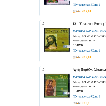
Πόντοι που κερδίζετε:
1
€12,01
€13,34
15
12 - Ύμνοι του Επιταφί
ΖΟΡΜΠΑΣ ΚΩΝΣΤΑΝΤΙΝΟΣ
ΖΟΡΜΠΑΣ Κ.ΠΑΝΑΓΙ
Εκδότης:
16777
Κωδικός βιβλίου:
CD/DVD
Πόντοι που κερδίζετε:
1
€12,01
€13,34
16
Αγνή Παρθένε Δέσποιν
ΖΟΡΜΠΑΣ ΚΩΝΣΤΑΝΤΙΝΟΣ
ΖΟΡΜΠΑΣ Κ.ΠΑΝΑΓΙ
Εκδότης:
16778
Κωδικός βιβλίου:
CD/DVD
Πόντοι που κερδίζετε:
1
€12,10
€13,44