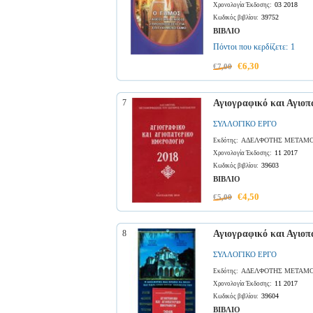
03 2018
Χρονολογία Έκδοσης:
39752
Κωδικός βιβλίου:
ΒΙΒΛΙΟ
Πόντοι που κερδίζετε:
1
€6,30
€7,00
7
Αγιογραφικό και Αγιοπ
ΣΥΛΛΟΓΙΚΟ ΕΡΓΟ
ΑΔΕΛΦΟΤΗΣ ΜΕΤΑΜΟ
Εκδότης:
11 2017
Χρονολογία Έκδοσης:
39603
Κωδικός βιβλίου:
ΒΙΒΛΙΟ
€4,50
€5,00
8
Αγιογραφικό και Αγιοπ
ΣΥΛΛΟΓΙΚΟ ΕΡΓΟ
ΑΔΕΛΦΟΤΗΣ ΜΕΤΑΜΟ
Εκδότης:
11 2017
Χρονολογία Έκδοσης:
39604
Κωδικός βιβλίου:
ΒΙΒΛΙΟ