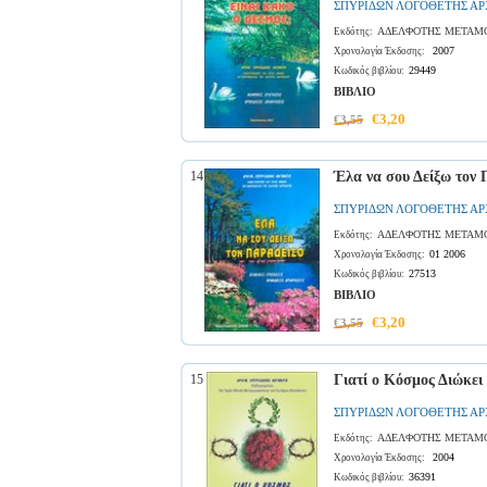
ΣΠΥΡΙΔΩΝ ΛΟΓΟΘΕΤΗΣ Α
ΑΔΕΛΦΟΤΗΣ ΜΕΤΑΜΟ
Εκδότης:
2007
Χρονολογία Έκδοσης:
29449
Κωδικός βιβλίου:
ΒΙΒΛΙΟ
€3,20
€3,55
14
Έλα να σου Δείξω τον
ΣΠΥΡΙΔΩΝ ΛΟΓΟΘΕΤΗΣ Α
ΑΔΕΛΦΟΤΗΣ ΜΕΤΑΜΟ
Εκδότης:
01 2006
Χρονολογία Έκδοσης:
27513
Κωδικός βιβλίου:
ΒΙΒΛΙΟ
€3,20
€3,55
15
Γιατί ο Κόσμος Διώκει 
ΣΠΥΡΙΔΩΝ ΛΟΓΟΘΕΤΗΣ Α
ΑΔΕΛΦΟΤΗΣ ΜΕΤΑΜΟ
Εκδότης:
2004
Χρονολογία Έκδοσης:
36391
Κωδικός βιβλίου: