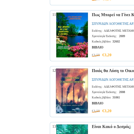
11
Πως Μπορεί να Γίνει 
ΣΠΥΡΙΔΩΝ ΛΟΓΟΘΕΤΗΣ Α
ΑΔΕΛΦΟΤΗΣ ΜΕΤΑΜΟ
Εκδότης:
2009
Χρονολογία Έκδοσης:
32602
Κωδικός βιβλίου:
ΒΙΒΛΙΟ
€3,20
€3,55
12
Ποιός θα Λύση το Οικ
ΣΠΥΡΙΔΩΝ ΛΟΓΟΘΕΤΗΣ Α
ΑΔΕΛΦΟΤΗΣ ΜΕΤΑΜΟ
Εκδότης:
2008
Χρονολογία Έκδοσης:
31061
Κωδικός βιβλίου:
ΒΙΒΛΙΟ
€3,20
€3,55
13
Είναι Κακό ο Δεσμός;