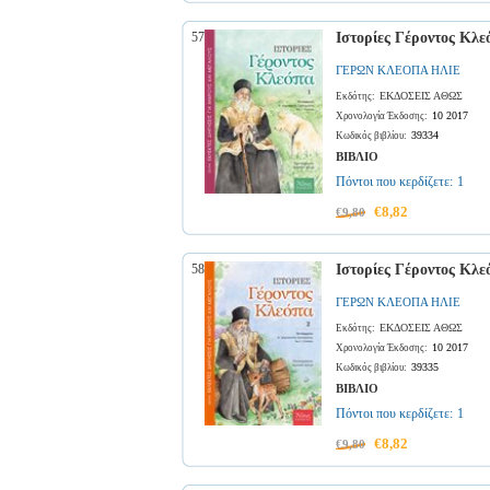
57
Ιστορίες Γέροντος Κλε
ΓΕΡΩΝ ΚΛΕΟΠΑ ΗΛΙΕ
ΕΚΔΟΣΕΙΣ ΑΘΩΣ
Εκδότης:
10 2017
Χρονολογία Έκδοσης:
39334
Κωδικός βιβλίου:
ΒΙΒΛΙΟ
Πόντοι που κερδίζετε:
1
€8,82
€9,80
58
Ιστορίες Γέροντος Κλε
ΓΕΡΩΝ ΚΛΕΟΠΑ ΗΛΙΕ
ΕΚΔΟΣΕΙΣ ΑΘΩΣ
Εκδότης:
10 2017
Χρονολογία Έκδοσης:
39335
Κωδικός βιβλίου:
ΒΙΒΛΙΟ
Πόντοι που κερδίζετε:
1
€8,82
€9,80