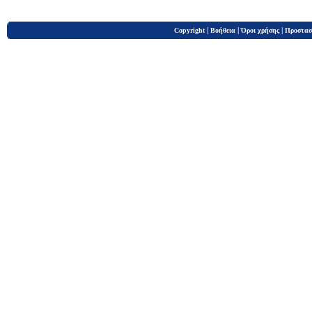
|
|
|
Copyright
Βοήθεια
Όροι χρήσης
Προστασ