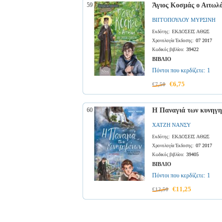
59
Άγιος Κοσμάς ο Αιτ
ΒΙΓΓΟΠΟΥΛΟΥ ΜΥΡΣΙΝΗ
ΕΚΔΟΣΕΙΣ ΑΘΩΣ
Εκδότης:
07 2017
Χρονολογία Έκδοσης:
39422
Κωδικός βιβλίου:
ΒΙΒΛΙΟ
Πόντοι που κερδίζετε:
1
€6,75
€7,50
60
Η Παναγιά των κυνηγ
ΧΑΤΖΗ ΝΑΝΣΥ
ΕΚΔΟΣΕΙΣ ΑΘΩΣ
Εκδότης:
07 2017
Χρονολογία Έκδοσης:
39405
Κωδικός βιβλίου:
ΒΙΒΛΙΟ
Πόντοι που κερδίζετε:
1
€11,25
€12,50