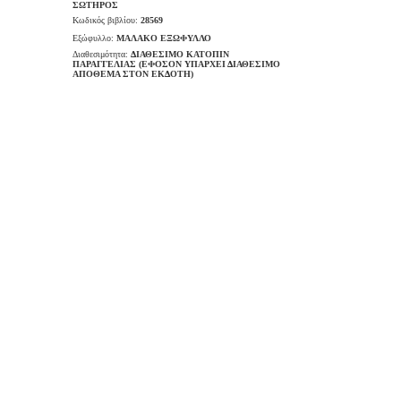
ΣΩΤΗΡΟΣ
Κωδικός βιβλίου:
28569
Εξώφυλλο:
ΜΑΛΑΚΟ ΕΞΩΦΥΛΛΟ
Διαθεσιμότητα:
ΔΙΑΘΕΣΙΜΟ ΚΑΤΟΠΙΝ
ΠΑΡΑΓΓΕΛΙΑΣ (ΕΦΟΣΟΝ ΥΠΑΡΧΕΙ ΔΙΑΘΕΣΙΜΟ
ΑΠΟΘΕΜΑ ΣΤΟΝ ΕΚΔΟΤΗ)