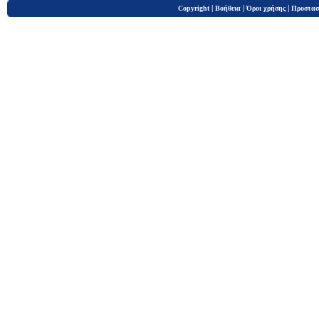
|
|
|
Copyright
Βοήθεια
Όροι χρήσης
Προστασ