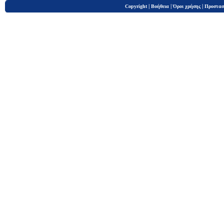
|
|
|
Copyright
Βοήθεια
Όροι χρήσης
Προστασ