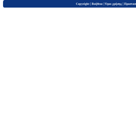
|
|
|
Copyright
Βοήθεια
Όροι χρήσης
Προστασ