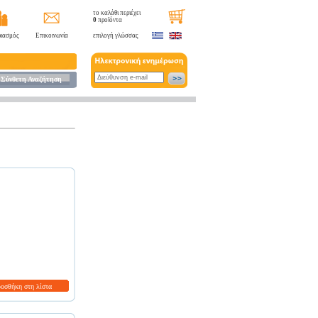
το καλάθι περιέχει
0
προϊόντα
ιασμός
Επικοινωνία
επιλογή γλώσσας
Σύνθετη Αναζήτηση
ροσθήκη στη λίστα