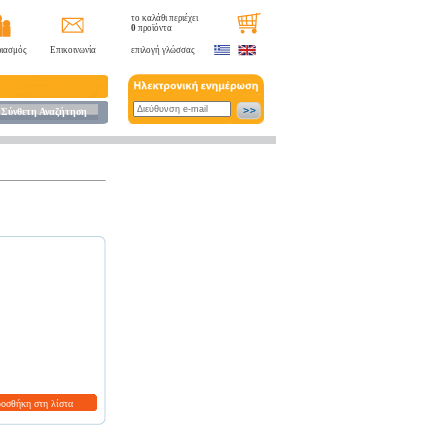
το καλάθι περιέχει
0
προϊόντα
ιασμός
Επικοινωνία
επιλογή γλώσσας
Σύνθετη Αναζήτηση
ροσθήκη στη λίστα