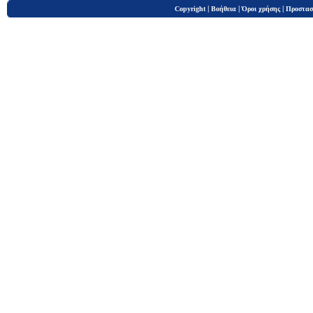
|
|
|
Copyright
Βοήθεια
Όροι χρήσης
Προστασ