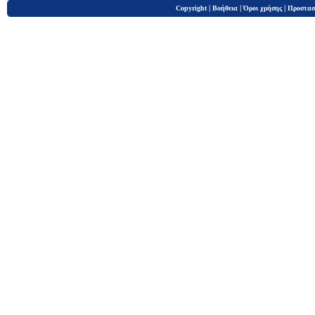
|
|
|
Copyright
Βοήθεια
Όροι χρήσης
Προστασ