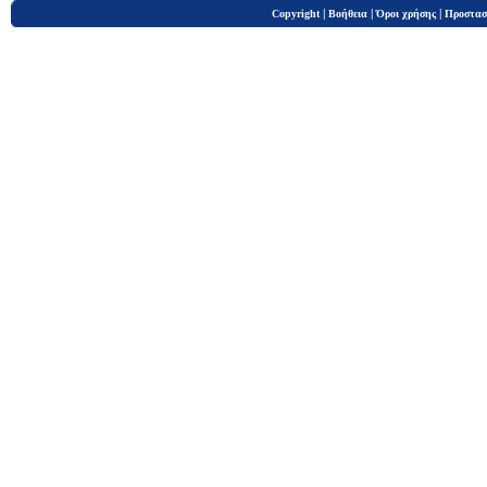
|
|
|
Copyright
Βοήθεια
Όροι χρήσης
Προστασ