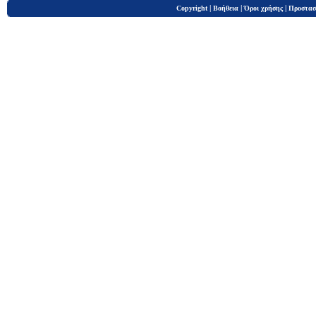
|
|
|
Copyright
Βοήθεια
Όροι χρήσης
Προστασ