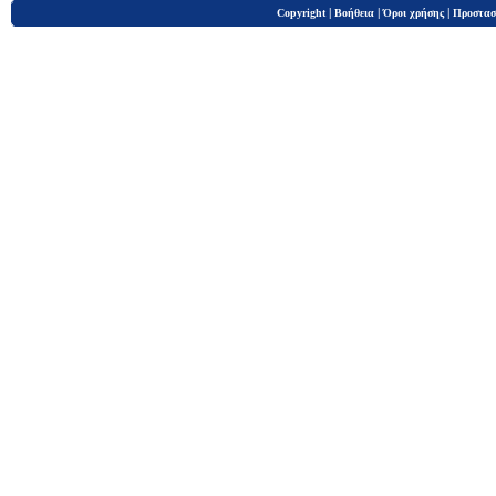
|
|
|
Copyright
Βοήθεια
Όροι χρήσης
Προστασ