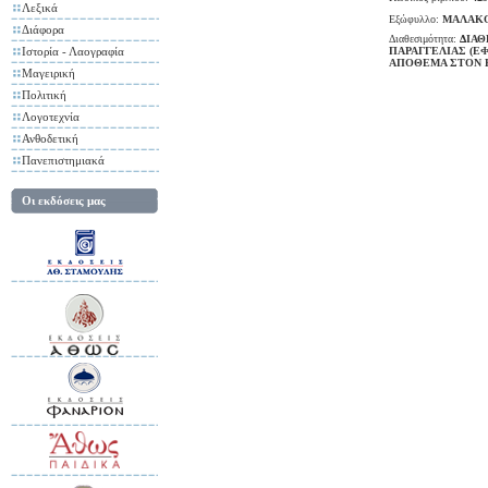
Λεξικά
Εξώφυλλο:
ΜΑΛΑΚ
Διάφορα
Διαθεσιμότητα:
ΔΙΑΘ
Ιστορία - Λαογραφία
ΠΑΡΑΓΓΕΛΙΑΣ (Ε
ΑΠΟΘΕΜΑ ΣΤΟΝ 
Μαγειρική
Πολιτική
Λογοτεχνία
Ανθοδετική
Πανεπιστημιακά
Οι εκδόσεις μας