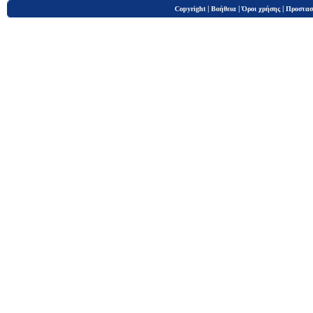
|
|
|
Copyright
Βοήθεια
Όροι χρήσης
Προστασ