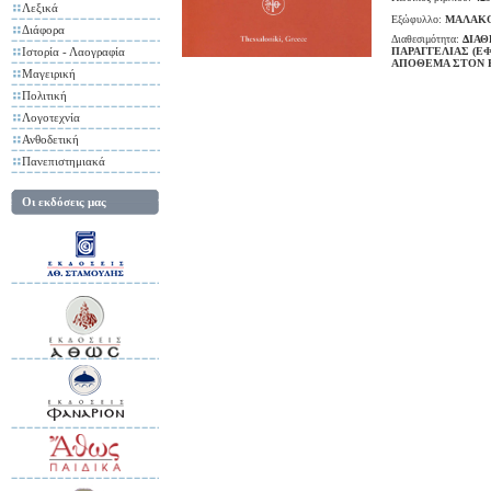
Λεξικά
Εξώφυλλο:
ΜΑΛΑΚ
Διάφορα
Διαθεσιμότητα:
ΔΙΑΘ
Ιστορία - Λαογραφία
ΠΑΡΑΓΓΕΛΙΑΣ (Ε
ΑΠΟΘΕΜΑ ΣΤΟΝ 
Μαγειρική
Πολιτική
Λογοτεχνία
Ανθοδετική
Πανεπιστημιακά
Οι εκδόσεις μας