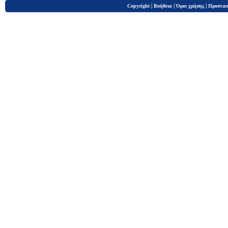
|
|
|
Copyright
Βοήθεια
Όροι χρήσης
Προστασ