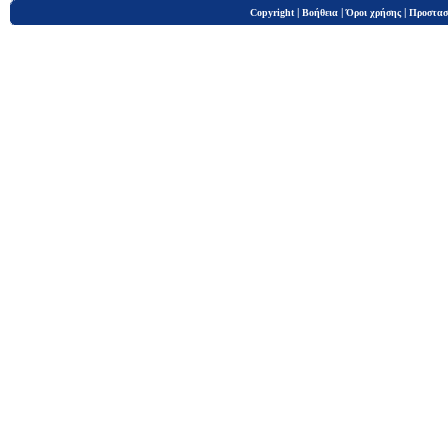
|
|
|
Copyright
Βοήθεια
Όροι χρήσης
Προστασ