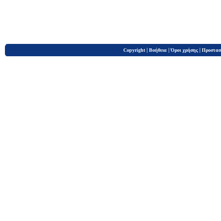
|
|
|
Copyright
Βοήθεια
Όροι χρήσης
Προστασ