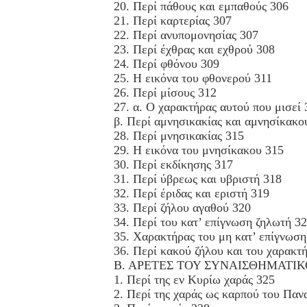
20. Περί πάθους και εμπαθούς 306
21. Περί καρτερίας 307
22. Περί ανυπομονησίας 307
23. Περί έχθρας και εχθρού 308
24. Περί φθόνου 309
25. Η εικόνα του φθονερού 311
26. Περί μίσους 312
27. α. Ο χαρακτήρας αυτού που μισεί 
β. Περί αμνησικακίας και αμνησίκακο
28. Περί μνησικακίας 315
29. Η εικόνα του μνησίκακου 315
30. Περί εκδίκησης 317
31. Περί ύβρεως και υβριστή 318
32. Περί έριδας και εριστή 319
33. Περί ζήλου αγαθού 320
34. Περί του κατ’ επίγνωση ζηλωτή 3
35. Χαρακτήρας του μη κατ’ επίγνωση
36. Περί κακού ζήλου και του χαρακτ
Β. ΑΡΕΤΕΣ ΤΟΥ ΣΥΝΑΙΣΘΗΜΑΤΙ
1. Περί της εν Κυρίω χαράς 325
2. Περί της χαράς ως καρπού του Παν