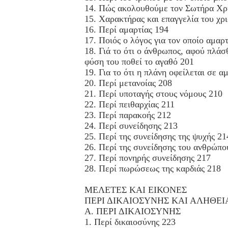
14. Πώς ακολουθούμε τον Σωτήρα Χρ
15. Χαρακτήρας και επαγγελία του χρ
16. Περί αμαρτίας 194
17. Ποιός ο λόγος για τον οποίο αμαρ
18. Γιά το ότι ο άνθρωπος, αφού πλάσ
φύση του ποθεί το αγαθό 201
19. Για το ότι η πλάνη οφείλεται σε α
20. Περί μετανοίας 208
21. Περί υποταγής στους νόμους 210
22. Περί πειθαρχίας 211
23. Περί παρακοής 212
24. Περί συνείδησης 213
25. Περί της συνείδησης της ψυχής 21
26. Περί της συνείδησης του ανθρώπο
27. Περί πονηρής συνείδησης 217
28. Περί πωρώσεως της καρδιάς 218
ΜΕΛΕΤΕΣ ΚΑΙ ΕΙΚΟΝΕΣ
ΠΕΡΙ ΔΙΚΑΙΟΣΥΝΗΣ ΚΑΙ ΑΛΗΘΕΙ
Α. ΠΕΡΙ ΔΙΚΑΙΟΣΥΝΗΣ
1. Περί δικαιοσύνης 223