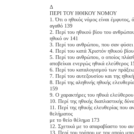
Δ
ΠΕΡΙ ΤΟΥ ΗΘΙΚΟΥ ΝΟΜΟΥ
1. Ότι ο ηθικός νόμος είναι έμφυτος, ό
αγαθό 139
2. Περί του ηθικού βίου του ανθρώπου
ηθικό ον 141
3. Περί του ανθρώπου, που σαν φύσει 
4. Περί του κατά Χριστόν ηθικού βίου
5. Περί του ανθρώπου, ο οποίος πλάσθ
αποβείκαι ενεργώς ηθικά ελεύθερος 1
6. Περί του καταλογισμού των πράξε
7. Περί του αυτεξουσίου και της ηθικ
8. Περί της αληθινής ηθικής ελευθερί
159
9. Ο χαρακτήρες του ηθικά ελεύθερου
10. Περί της ηθικής διαπλαστικής δύν
11. Περί της ηθικής ελευθερίας που 
θελήματος
με το θείο θέλημα 173
12. Σχετικά με το απαραβίαστο του α
13. Περί του τρόπου με τον οποίο μπ