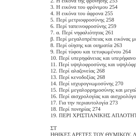
2. Η εικόνα της φρόνησης 253
3. Η εικόνα του φρόνιμου 254
4. Η εικόνα του άφρονα 255
5. Περί μετριοφροσύνης 258
6. Περί ταπεινοφροσύνης 259
7. α. Περί νηφαλιότητας 261
β. Περί μεγαλοπρέπειας και εικόνας 
8. Περί οίησης και οιηματία 263
9. Περί τύφου και τετυφωμένου 264
10. Περί υπερηφάνειας και υπερήφανο
11. Περί υψηλοφροσύνης και υψηλόφ
12. Περί αλαζονείας 268
13. Περί κενοδοξίας 268
14. Περί ισχυρογνωμοσύνης 270
15. Περί μεγαλορρημοσύνης και μεγ
16. Περί αισχρολογίας και αισχρολόγ
17. Για την περιαυτολογία 273
18. Περί πονηρίας 274
19. ΠΕΡΙ ΧΡΙΣΤΙΑΝΙΚΗΣ ΑΠΛΟΤΗ
ΣΤ
ΗΘΙΚΕΣ ΑΡΕΤΕΣ ΤΟΥ ΘΥΜΙΚΟΥ, 