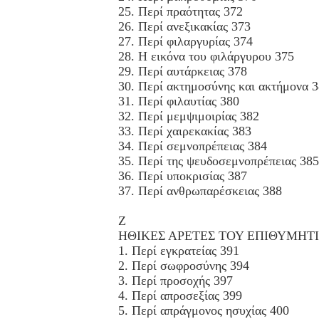
25. Περί πραότητας 372
26. Περί ανεξικακίας 373
27. Περί φιλαργυρίας 374
28. Η εικόνα του φιλάργυρου 375
29. Περί αυτάρκειας 378
30. Περί ακτημοσύνης και ακτήμονα 
31. Περί φιλαυτίας 380
32. Περί μεμψιμοιρίας 382
33. Περί χαιρεκακίας 383
34. Περί σεμνοπρέπειας 384
35. Περί της ψευδοσεμνοπρέπειας 385
36. Περί υποκρισίας 387
37. Περί ανθρωπαρέσκειας 388
Z
ΗΘΙΚΕΣ ΑΡΕΤΕΣ ΤΟΥ EΠΙΘΥΜΗΤ
1. Περί εγκρατείας 391
2. Περί σωφροσύνης 394
3. Περί προσοχής 397
4. Περί απροσεξίας 399
5. Περί απράγμονος ησυχίας 400