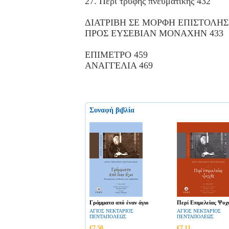
27. Περί τρυφής πνευματικής 432
ΔΙΑΤΡΙΒΗ ΣΕ ΜΟΡΦΗ ΕΠΙΣΤΟΛΗΣ
ΠΡΟΣ ΕΥΣΕΒΙΑΝ ΜΟΝΑΧΗΝ 433
ΕΠΙΜΕΤΡΟ 459
ΑΝΑΓΓΕΛΙΑ 469
Συναφή βιβλία
Γράμματα από έναν άγιο
Περί Επιμελείας Ψυχ
ΑΓΙΟΣ ΝΕΚΤΑΡΙΟΣ
ΑΓΙΟΣ ΝΕΚΤΑΡΙΟΣ
ΠΕΝΤΑΠΟΛΕΩΣ
ΠΕΝΤΑΠΟΛΕΩΣ
€7,50
€7,11