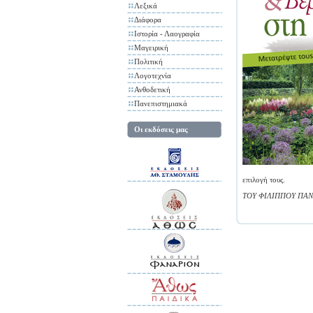
Λεξικά
Διάφορα
Ιστορία - Λαογραφία
Μαγειρική
Πολιτική
Λογοτεχνία
Ανθοδετική
Πανεπιστημιακά
Οι εκδόσεις μας
επιλογή τους.
ΤΟΥ ΦΙΛΙΠΠΟΥ ΠΑΝ