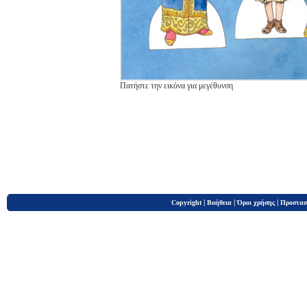
Πατήστε την εικόνα για μεγέθυνση
|
|
|
Copyright
Βοήθεια
Όροι χρήσης
Προστασ