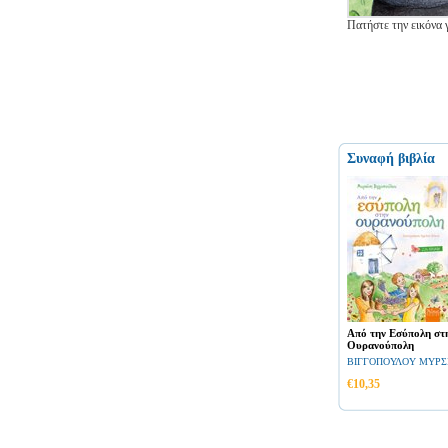
Πατήστε την εικόνα 
Συναφή βιβλία
Από την Εσύπολη στ
Ουρανούπολη
ΒΙΓΓΟΠΟΥΛΟΥ ΜΥΡΣ
€10,35