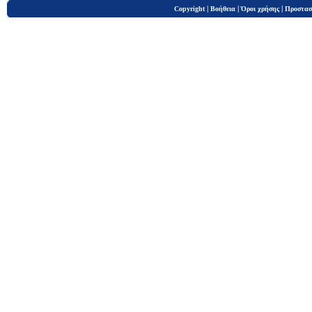
|
|
|
Copyright
Βοήθεια
Όροι χρήσης
Προστασ